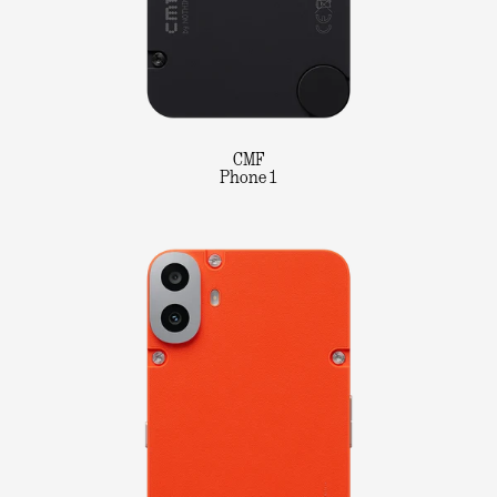
CMF
Phone 1