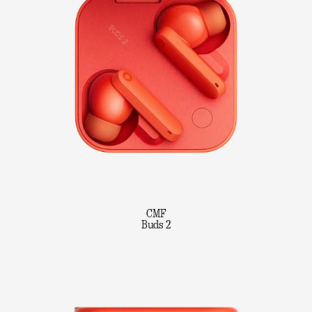
CMF
Buds 2