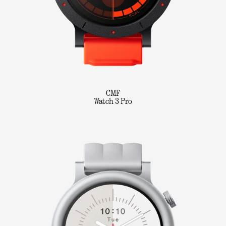
CMF
Watch 3 Pro