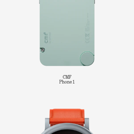
CMF
Phone 1