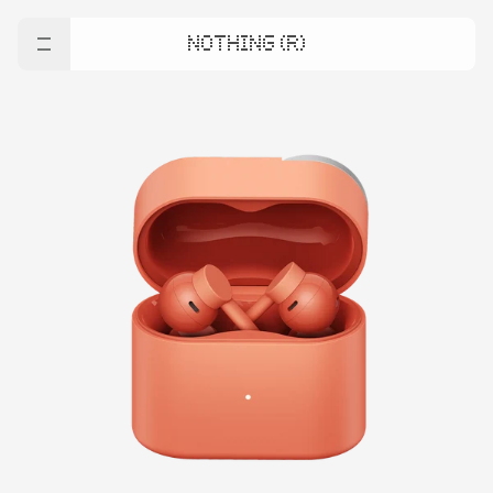
NOTHING (R)