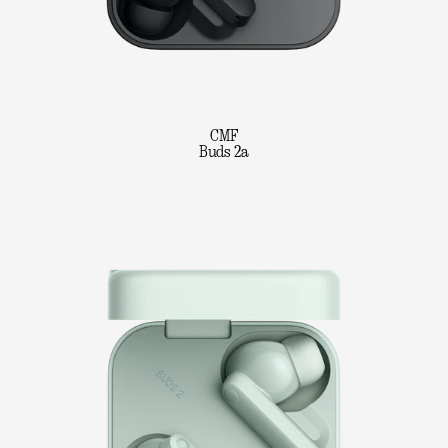
CMF
Buds 2a