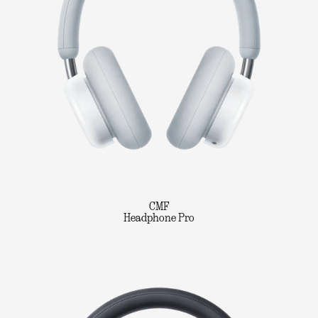
CMF
Headphone Pro