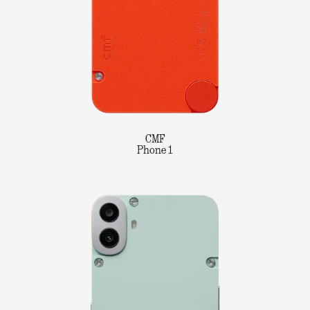
CMF
Phone 1