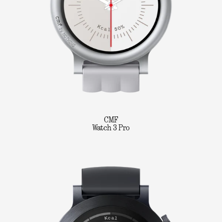
CMF
Watch 3 Pro