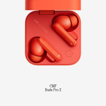
CMF
Buds Pro 2