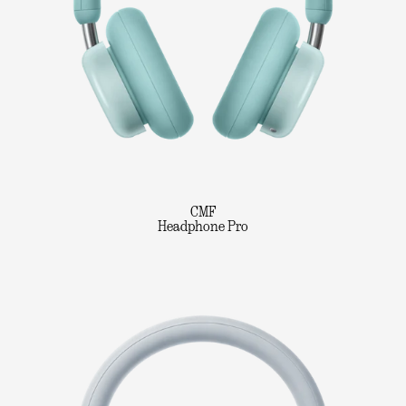
CMF
Headphone Pro