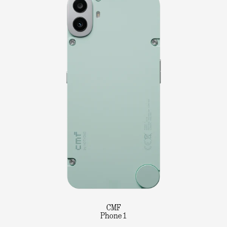
CMF
Phone 1