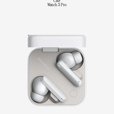
CMF
Watch 3 Pro