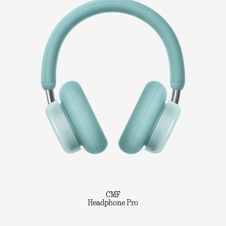
CMF
Headphone Pro